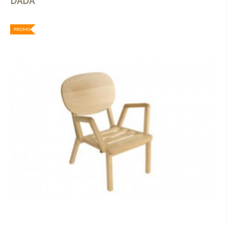
DADA
PROMO