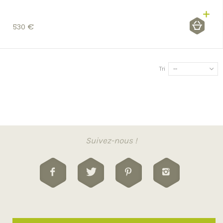
530 €
Tri
--
Suivez-nous !