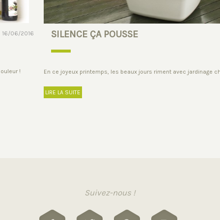
SILENCE ÇA POUSSE
16/06/2016
ouleur !
En ce joyeux printemps, les beaux jours riment avec jardinage che
LIRE LA SUITE
Suivez-nous !