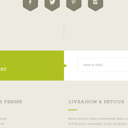
ter
E PRESSE
LIVRAISON & RETOUR
esse
Nous livrons votre commande dans un
ier
5 à 10 jours ouvrables si les produits