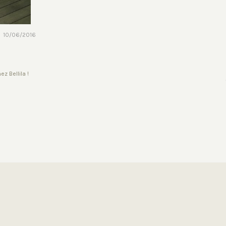
10/06/2016
z Bellila !