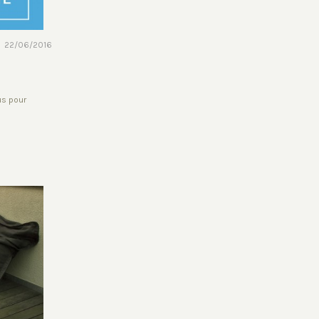
22/06/2016
us pour