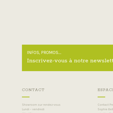
INFOS, PROMOS...
Inscrivez-vous à notre newslet
CONTACT
ESPAC
Showroom sur rendez-vous
Contact Pr
Lundi – vendredi
Sophie Bell