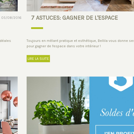
7 ASTUCES: GAGNER DE L'ESPACE
05/08/2016
idéales
Toujours en mêlant pratique et esthétique, Bellila vous donne s
pour gagner de l'espace dans votre intérieur !
LIRE LA SUITE