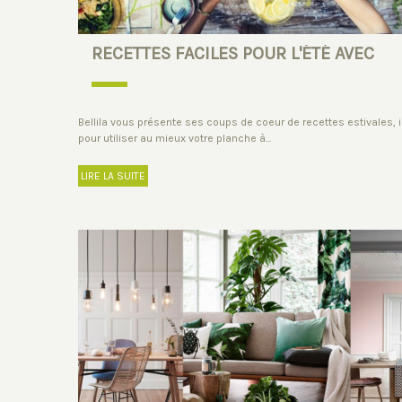
RECETTES FACILES POUR L'ÉTÉ AVEC
GOSTO !
Bellila vous présente ses coups de coeur de recettes estivales, 
pour utiliser au mieux votre planche à...
LIRE LA SUITE