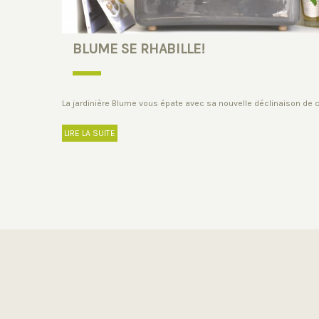
BLUME SE RHABILLE!
La jardinière Blume vous épate avec sa nouvelle déclinaison de c
LIRE LA SUITE