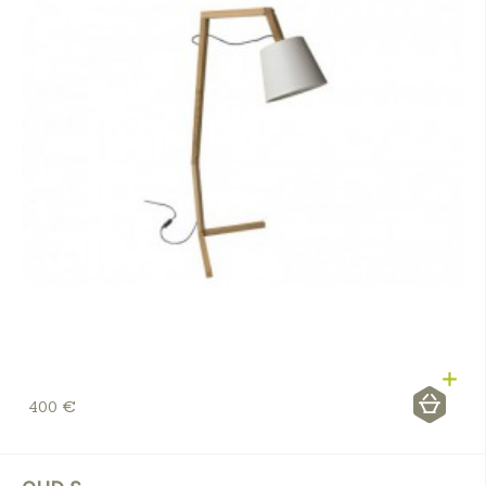
400 €