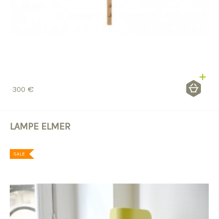
300 €
LAMPE ELMER
SALE