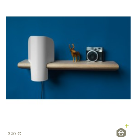
320 €