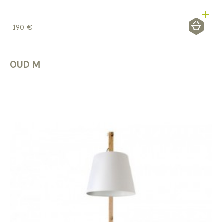
190 €
OUD M