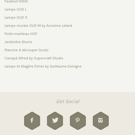
Fauteuil DADA
Lampe OUD L
Lampe OUD S
Lampe murale OUD M by Anneline Letard
Porte-manteau HOP
Jardinière Blume
Planche à découper Gosto
Canapé Alfred by Supercraft Studio
Lampe et étagère Elmer by Guillaume Delvigne
Get Social