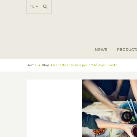
EN
NEWS
PRODUCT
Home
♦
Blog
♦
Recettes faciles pour l'été avec Gosto !