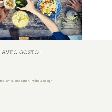
 AVEC GOSTO !
ros
,
amis
,
inspiration
,
intérieur design