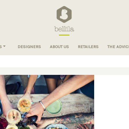
S
DESIGNERS
ABOUT US
RETAILERS
THE ADVIC