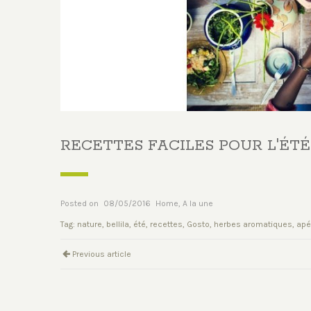
RECETTES FACILES POUR L'ÉTÉ
Posted on
08/05/2016
Home
,
A la une
Tag:
nature
,
bellila
,
été
,
recettes
,
Gosto
,
herbes aromatiques
,
apé
Previous article